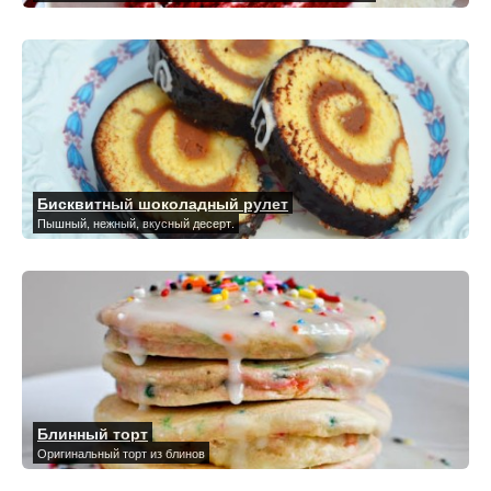
Бисквитный шоколадный рулет
Пышный, нежный, вкусный десерт.
Блинный торт
Оригинальный торт из блинов