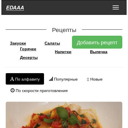
EDAAA
Меню
Рецепты
Добавить рецепт
Закуски
Салаты
Горячее
Напитки
Выпечка
Десерты
По алфавиту
Популярные
Новые
По скорости приготовления