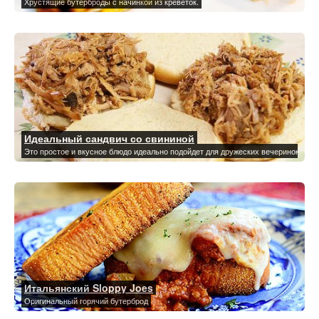
Хрустящие бутерброды с начинкой из креветок.
Идеальный сандвич со свининой
Это простое и вкусное блюдо идеально подойдет для дружеских вечеринок и пр
Итальянский Sloppy Joes
Оригинальный горячий бутерброд