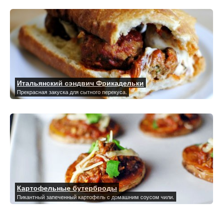
Итальянский сэндвич Фрикадельки
Прекрасная закуска для сытного перекуса.
Картофельные бутерброды
Пикантный запеченный картофель с домашним соусом чили.