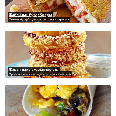
Жаренные бутерброды
Сытные бутерброды для завтрака и перекуса
Жаренные луковые кольца
Оригинальная закуска для праздничного стола