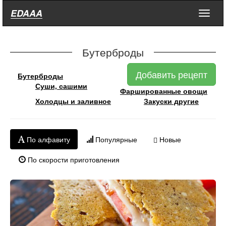
EDAAA
Меню
Бутерброды
Добавить рецепт
Бутерброды
Суши, сашими
Фаршированные овощи
Холодцы и заливное
Закуски другие
По алфавиту
Популярные
Новые
По скорости приготовления