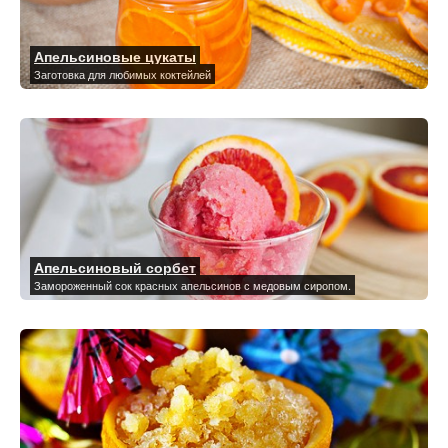
Апельсиновые цукаты
Заготовка для любимых коктейлей
Апельсиновый сорбет
Замороженный сок красных апельсинов с медовым сиропом.