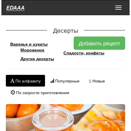
EDAAA
Меню
Десерты
Добавить рецепт
Варенье и цукаты
Мороженое
Сладости, конфеты
Другие десерты
По алфавиту
Популярные
Новые
По скорости приготовления