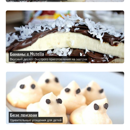
Бананы с Nutella
Вкусный десерт быстрого приготовления на завтрак
Безе призрак
Удивительные угощения для детей