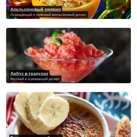
Апельсиновый сюприз
Освещающий и полезный апельсиновый десерт.
Арбуз в гранулах
Вкусный и освежающий десерт.