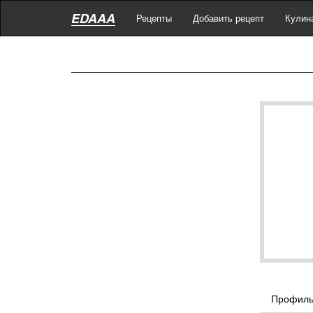
EDAAA
Рецепты
Добавить рецепт
Кулин
Профил