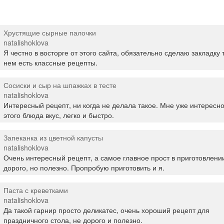
Хрустящие сырные палочки
natalishoklova
Я честно в восторге от этого сайта, обязательно сделаю закладку т
нем есть классные рецепты.
Сосиски и сыр на шпажках в тесте
natalishoklova
Интересный рецепт, ни когда не делала такое. Мне уже интересно
этого блюда вкус, легко и быстро.
Запеканка из цветной капусты
natalishoklova
Очень интересный рецепт, а самое главное прост в приготовлени
дорого, но полезно. Пропробую приготовить и я.
Паста с креветками
natalishoklova
Да такой гарнир просто деликатес, очень хороший рецепт для
праздничного стола, не дорого и полезно.