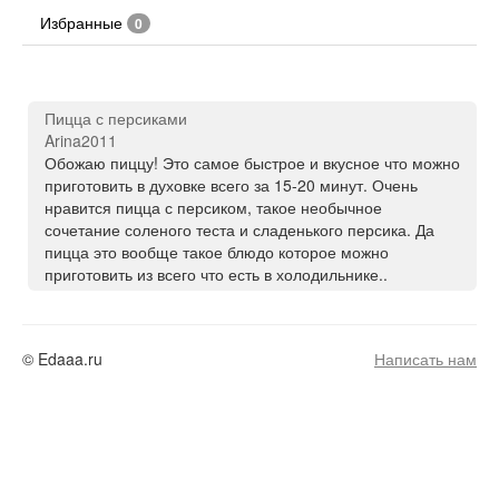
Избранные
0
Пицца с персиками
Arina2011
Обожаю пиццу! Это самое быстрое и вкусное что можно
приготовить в духовке всего за 15-20 минут. Очень
нравится пицца с персиком, такое необычное
сочетание соленого теста и сладенького персика. Да
пицца это вообще такое блюдо которое можно
приготовить из всего что есть в холодильнике..
© Edaaa.ru
Написать нам