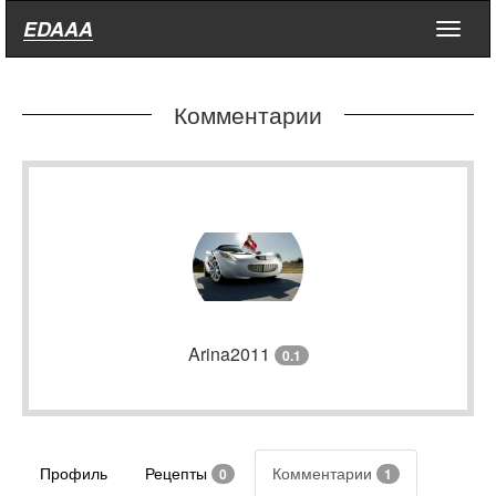
EDAAA
Меню
Комментарии
Arina2011
0.1
Профиль
Рецепты
Комментарии
0
1