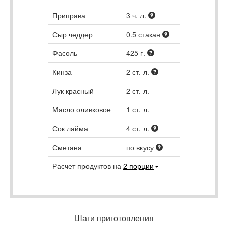
Приправа
3
ч. л.
Сыр чеддер
0.5
стакан
Фасоль
425
г.
Кинза
2
ст. л.
Лук красный
2
ст. л.
Масло оливковое
1
ст. л.
Сок лайма
4
ст. л.
Сметана
по вкусу
Расчет продуктов на
2
порции
Шаги приготовления