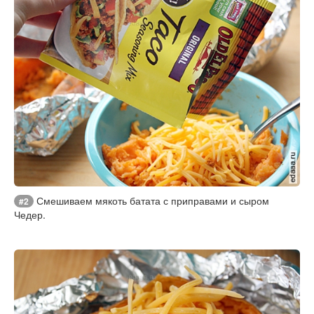
Смешиваем мякоть батата с приправами и сыром
#2
Чедер.