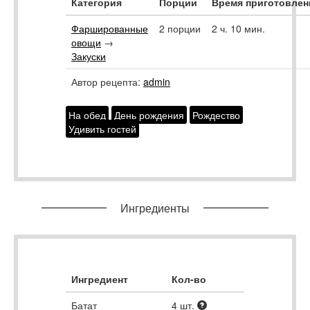
Категория
Порции
Время приготовлен
Фаршированные
2 порции
2 ч. 10 мин.
овощи
→
Закуски
Автор рецепта:
admin
На обед
День рождения
Рождество
Удивить гостей
Ингредиенты
Ингредиент
Кол-во
Батат
4
шт.