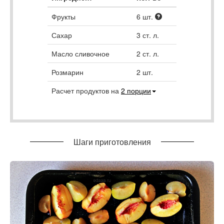
Фрукты
6
шт.
Сахар
3
ст. л.
Масло сливочное
2
ст. л.
Розмарин
2
шт.
Расчет продуктов на
2
порции
Шаги приготовления