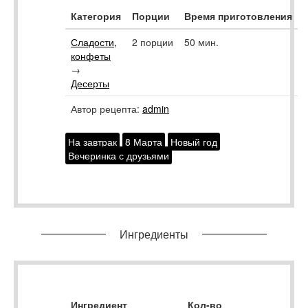
Категория
Порции
Время приготовления
Сладости,
2 порции
50 мин.
конфеты
→
Десерты
Автор рецепта:
admin
На завтрак
8 Марта
Новый год
Вечеринка с друзьями
Ингредиенты
Ингредиент
Кол-во