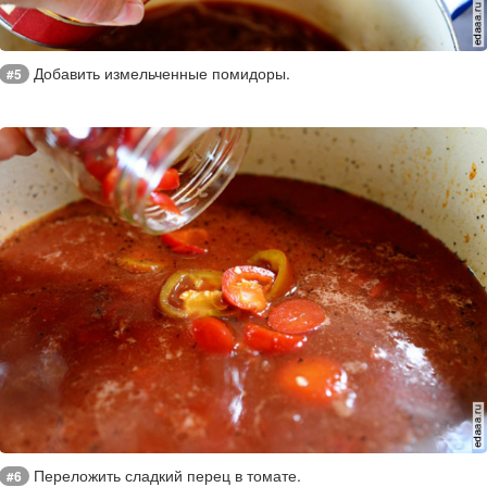
Добавить измельченные помидоры.
#5
Переложить сладкий перец в томате.
#6