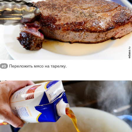
Переложить мясо на тарелку.
#3