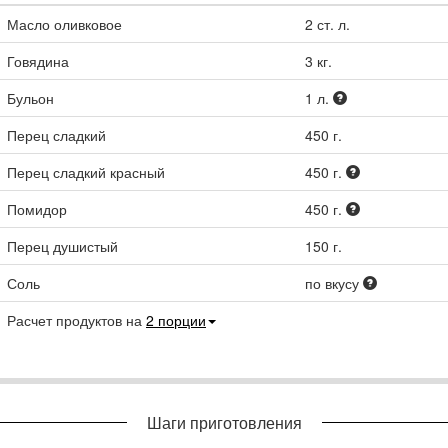
Масло оливковое
2
ст. л.
Говядина
3
кг.
Бульон
1
л.
Перец сладкий
450
г.
Перец сладкий красный
450
г.
Помидор
450
г.
Перец душистый
150
г.
Соль
по вкусу
Расчет продуктов на
2
порции
Шаги приготовления