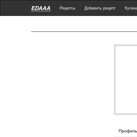
EDAAA
Рецепты
Добавить рецепт
Кулин
Профил