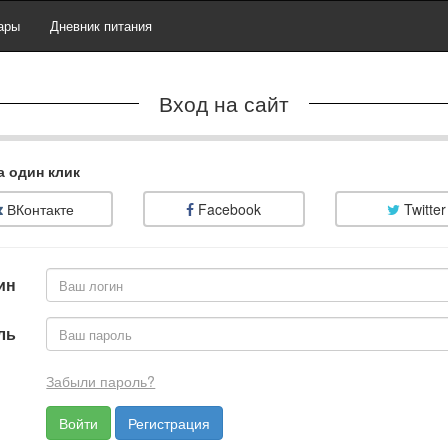
ары
Дневник питания
Вход на сайт
а один клик
ВКонтакте
Facebook
Twitter
ин
ль
Забыли пароль?
Регистрация