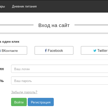
ары
Дневник питания
Вход на сайт
а один клик
ВКонтакте
Facebook
Twitter
ин
ль
Забыли пароль?
Регистрация