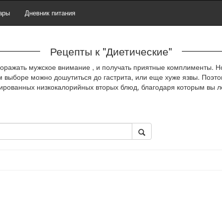
ары
Дневник питания
Рецепты к "Диетические"
 поражать мужское внимание , и получать приятные комплименты. Н
м выборе можно дошутиться до гастрита, или еще хуже язвы. Поэт
сированных низкокалорийных вторых блюд, благодаря которым вы ле