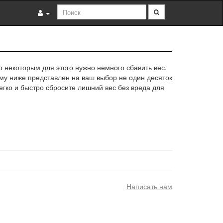
о некоторым для этого нужно немного сбавить вес.
ому ниже представлен на ваш выбор не один десяток
гко и быстро сбросите лишний вес без вреда для
Написать нам