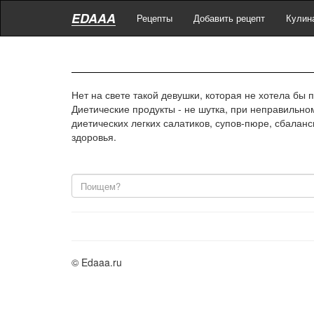
EDAAA
Рецепты
Добавить рецепт
Кулин
Нет на свете такой девушки, которая не хотела бы
Диетические продукты - не шутка, при неправильно
диетических легких салатиков, супов-пюре, сбалан
здоровья.
© Edaaa.ru