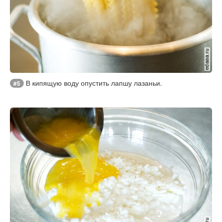
В кипящую воду опустить лапшу лазаньи.
#5