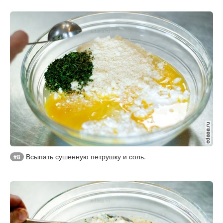
Всыпать сушенную петрушку и соль.
#8