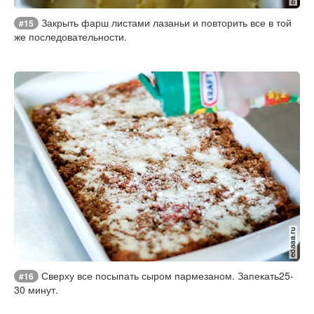
Закрыть фарш листами лазаньи и повторить все в той
#15
же последовательности.
Сверху все посыпать сыром пармезаном. Запекать25-
#16
30 минут.