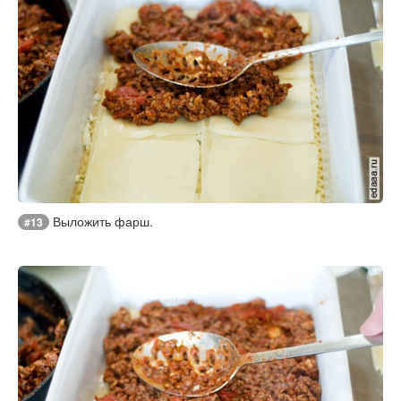
Выложить фарш.
#13