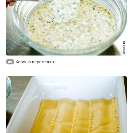
Хорошо перемешать.
#9