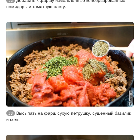
Добавить к фаршу измельченные консервированные
#2
помидоры и томатную пасту.
Высыпать на фарш сухую петрушку, сушенный базилик
#3
и соль.