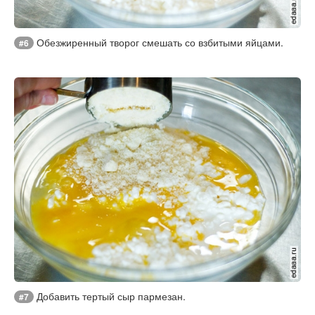
Обезжиренный творог смешать со взбитыми яйцами.
#6
Добавить тертый сыр пармезан.
#7