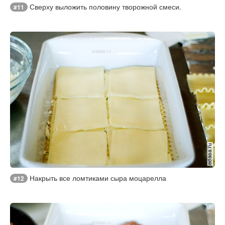
Сверху выложить половину творожной смеси.
#11
Накрыть все ломтиками сыра моцарелла
#12