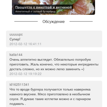
Прошутто с рикоттой и ветчиной
Аппетитный и сытный бутерброд
Обсуждение
uuuuupc
Супер!
2012-02-12 16:41:11
katia144
Очень аппетитно выглядит. Обязательно попробую
приготовить. Жаль конечно, что некоторые ингредиенты
достать сложно, но их можно легко заменить =)
2012-02-12 19:19:22
id162511341
Что то вроде бургера получается только наверняка
намного вкуснее. Мясо приготовлено в необычном
соусе. Я думаю такие котлетки можно и с гарниром
подавать .