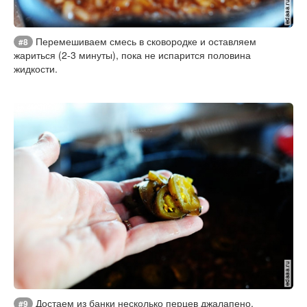
Перемешиваем смесь в сковородке и оставляем
#8
жариться (2-3 минуты), пока не испарится половина
жидкости.
Достаем из банки несколько перцев джалапено,
#9