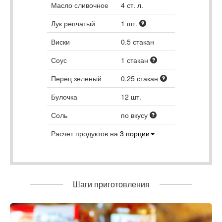
Масло сливочное
4
ст. л.
Лук репчатый
1
шт.
Виски
0.5
стакан
Соус
1
стакан
Перец зеленый
0.25
стакан
Булочка
12
шт.
Соль
по вкусу
Расчет продуктов на
3
порции
Шаги приготовления