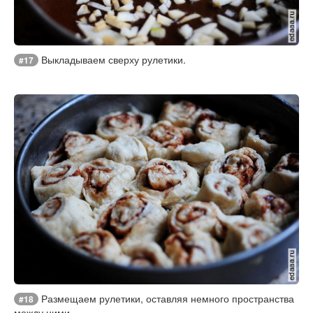
Выкладываем сверху рулетики.
#17
Размещаем рулетики, оставляя немного пространства
#18
между ними.