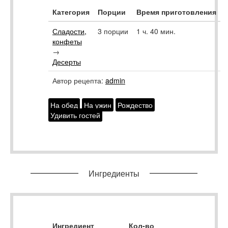
Категория
Порции
Время приготовления
Сладости,
3 порции
1 ч. 40 мин.
конфеты
→
Десерты
Автор рецепта:
admin
На обед
На ужин
Рождество
Удивить гостей
Ингредиенты
Ингредиент
Кол-во