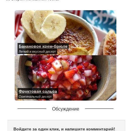
Банановое крем-брюле
Легкий и вкусный десерт
Фруктовая сальса
Оригинальный десерт
Обсуждение
Войдите за один клик, и напишите комментарий!