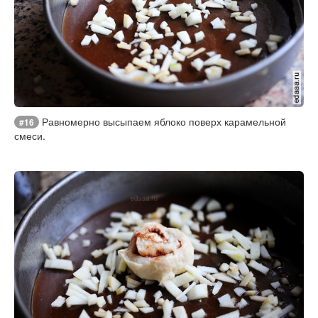
Равномерно высыпаем яблоко поверх карамельной
#16
смеси.