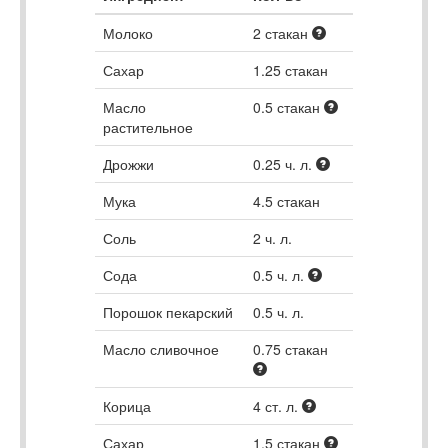
Молоко
2
стакан
Сахар
1.25
стакан
Масло
0.5
стакан
растительное
Дрожжи
0.25
ч. л.
Мука
4.5
стакан
Соль
2
ч. л.
Сода
0.5
ч. л.
Порошок пекарский
0.5
ч. л.
Масло сливочное
0.75
стакан
Корица
4
ст. л.
Сахар
1.5
стакан