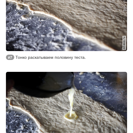
Тонко раскатываем половину теста.
#7