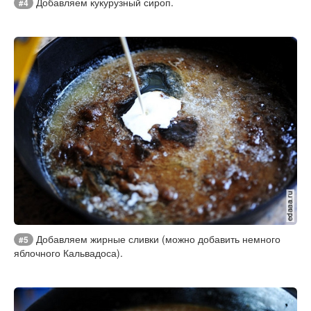
Добавляем кукурузный сироп.
#4
Добавляем жирные сливки (можно добавить немного
#5
яблочного Кальвадоса).