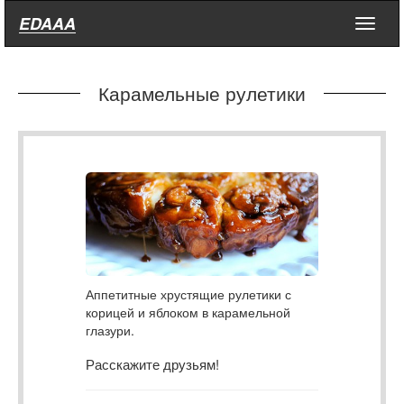
EDAAA
Меню
Карамельные рулетики
Аппетитные хрустящие рулетики с
корицей и яблоком в карамельной
глазури.
Расскажите друзьям!