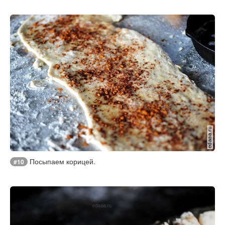
Посыпаем корицей.
#10