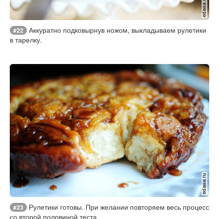
Аккуратно подковырнув ножом, выкладываем рулетики
#22
в тарелку.
Рулетики готовы. При желании повторяем весь процесс
#23
со второй половиной теста.