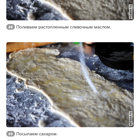
Поливаем растопленным сливочным маслом.
#8
Посыпаем сахаром.
#9